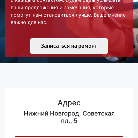
с каждым контактом. Будем рады услышать
ваши предложения и замечания, которые
помогут нам становиться лучше. Ваше мнение
важно для нас.
Записаться на ремонт
Адрес
Нижний Новгород, Советская
пл., 5