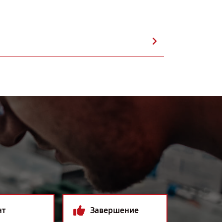
нт
Завершение