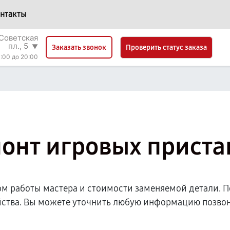
нтакты
Советская
пл., 5
▼
Проверить статус заказа
Заказать звонок
:00 до 20:00
онт игровых приста
ом работы мастера и стоимости заменяемой детали. П
йства. Вы можете уточнить любую информацию позвон