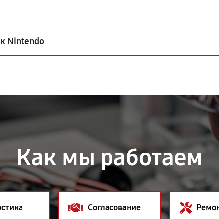
к Nintendo
Как мы работаем
остика
Согласование
Ремо