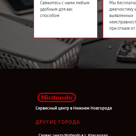
Свяжитесь с нами любым
Мы бесплатн
удобным для вас
диагностику 
способом
выявленных
неисправност
при отказе от
Сервисный центр в Нижнем Новгороде
ДРУГИЕ ГОРОДА
Сервис центр Nintendo в г. Краснодар