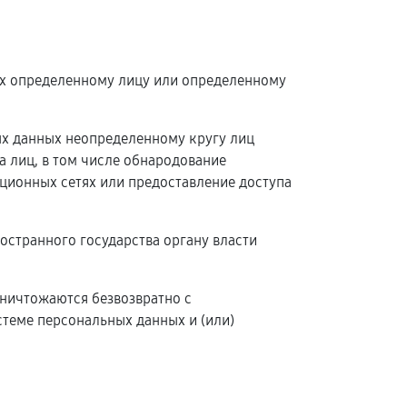
ых определенному лицу или определенному
ых данных неопределенному кругу лиц
 лиц, в том числе обнародование
ионных сетях или предоставление доступа
остранного государства органу власти
уничтожаются безвозвратно с
теме персональных данных и (или)