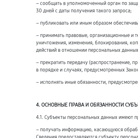
– сообщать в уполномоченный орган по защ
30 дней с даты получения такого запроса;
– публиковать или иным образом обеспечив
– принимать правовые, организационные и 
уничтожения, изменения, блокирования, коп
действий в отношении персональных данных
– прекратить передачу (распространение, п
в порядке и случаях, предусмотренных Зако
– исполнять иные обязанности, предусмотр
4. ОСНОВНЫЕ ПРАВА И ОБЯЗАННОСТИ СУБ
4.1. Субъекты персональных данных имеют п
– получать информацию, касающуюся обрабо
Сведения предоставляются субъекту персон