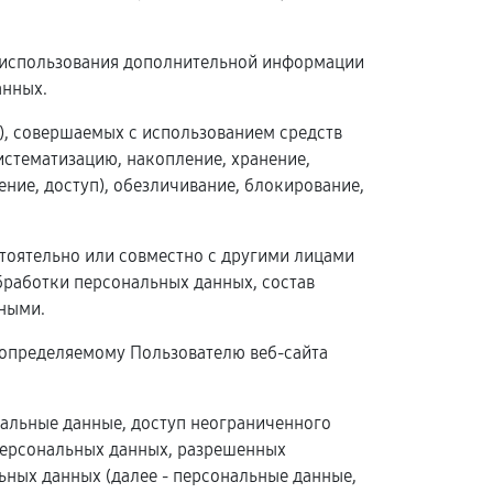
з использования дополнительной информации
анных.
й), совершаемых с использованием средств
истематизацию, накопление, хранение,
ение, доступ), обезличивание, блокирование,
стоятельно или совместно с другими лицами
работки персональных данных, состав
ными.
 определяемому Пользователю веб-сайта
нальные данные, доступ неограниченного
 персональных данных, разрешенных
ных данных (далее - персональные данные,