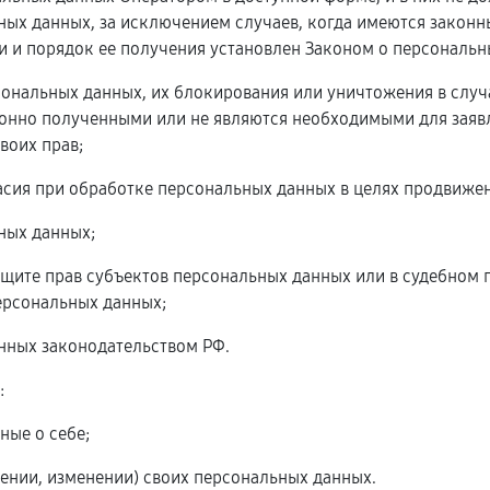
ых данных, за исключением случаев, когда имеются законн
 и порядок ее получения установлен Законом о персональн
рсональных данных, их блокирования или уничтожения в слу
онно полученными или не являются необходимыми для заявл
воих прав;
асия при обработке персональных данных в целях продвижени
ьных данных;
ащите прав субъектов персональных данных или в судебном
ерсональных данных;
енных законодательством РФ.
:
ные о себе;
ении, изменении) своих персональных данных.