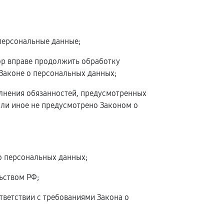
персональные данные;
ор вправе продолжить обработку
 Законе о персональных данных;
олнения обязанностей, предусмотренных
сли иное не предусмотрено Законом о
о персональных данных;
ьством РФ;
тветствии с требованиями Закона о