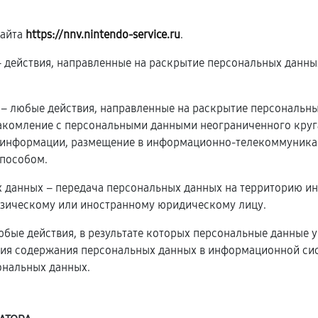
сайта
https://nnv.nintendo-service.ru
.
 – действия, направленные на раскрытие персональных данн
х – любые действия, направленные на раскрытие персональн
накомление с персональными данными неограниченного круга
 информации, размещение в информационно-телекоммуникац
пособом.
х данных – передача персональных данных на территорию ин
изическому или иностранному юридическому лицу.
юбые действия, в результате которых персональные данные 
ия содержания персональных данных в информационной сис
ональных данных.