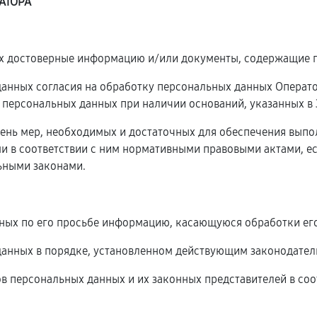
АТОРА
ых достоверные информацию и/или документы, содержащие 
 данных согласия на обработку персональных данных Операт
 персональных данных при наличии оснований, указанных в
чень мер, необходимых и достаточных для обеспечения вып
и в соответствии с ним нормативными правовыми актами, е
ьными законами.
нных по его просьбе информацию, касающуюся обработки ег
данных в порядке, установленном действующим законодател
ов персональных данных и их законных представителей в соо