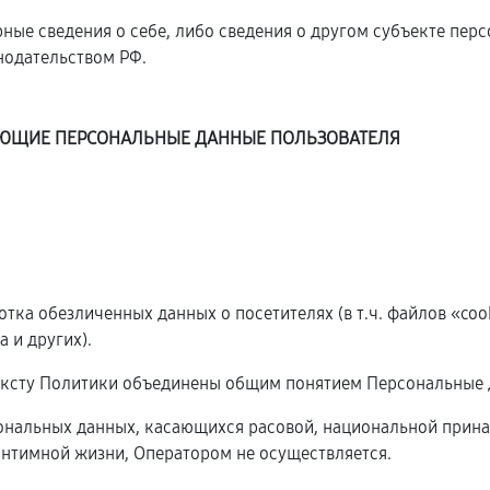
ные сведения о себе, либо сведения о другом субъекте пер
онодательством РФ.
ДУЮЩИЕ ПЕРСОНАЛЬНЫЕ ДАННЫЕ ПОЛЬЗОВАТЕЛЯ
ботка обезличенных данных о посетителях (в т.ч. файлов «co
 и других).
ексту Политики объединены общим понятием Персональные 
сональных данных, касающихся расовой, национальной прина
нтимной жизни, Оператором не осуществляется.