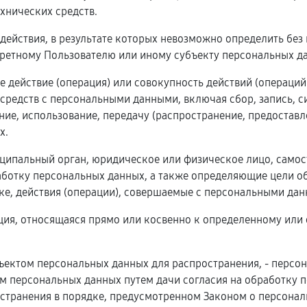
хнических средств.
 действия, в результате которых невозможно определить бе
ретному Пользователю или иному субъекту персональных д
е действие (операция) или совокупность действий (операци
 средств с персональными данными, включая сбор, запись, с
ние, использование, передачу (распространение, предоставл
х.
ниципальный орган, юридическое или физическое лицо, само
ботку персональных данных, а также определяющие цели об
е, действия (операции), совершаемые с персональными дан
ция, относящаяся прямо или косвенно к определенному или
ъектом персональных данных для распространения, - персо
ом персональных данных путем дачи согласия на обработку
странения в порядке, предусмотренном Законом о персональ