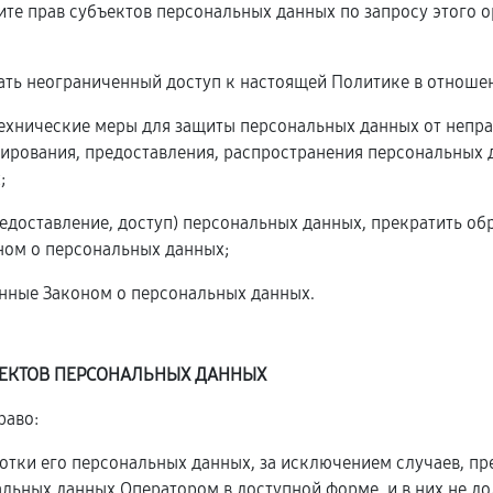
ите прав субъектов персональных данных по запросу этого
ать неограниченный доступ к настоящей Политике в отноше
технические меры для защиты персональных данных от непра
ирования, предоставления, распространения персональных 
;
редоставление, доступ) персональных данных, прекратить о
ном о персональных данных;
енные Законом о персональных данных.
ЪЕКТОВ ПЕРСОНАЛЬНЫХ ДАННЫХ
раво:
тки его персональных данных, за исключением случаев, п
альных данных Оператором в доступной форме, и в них не д