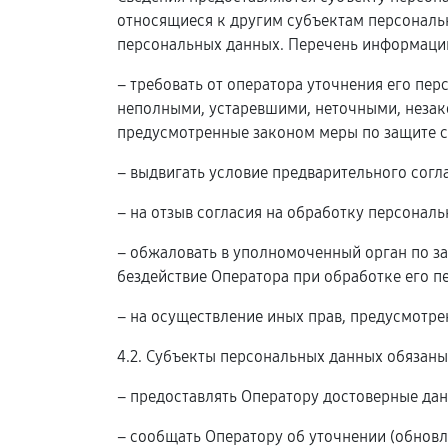
относящиеся к другим субъектам персональн
персональных данных. Перечень информации
– требовать от оператора уточнения его пе
неполными, устаревшими, неточными, незак
предусмотренные законом меры по защите с
– выдвигать условие предварительного согл
– на отзыв согласия на обработку персонал
– обжаловать в уполномоченный орган по з
бездействие Оператора при обработке его п
– на осуществление иных прав, предусмотр
4.2. Субъекты персональных данных обязаны
– предоставлять Оператору достоверные дан
– сообщать Оператору об уточнении (обновл