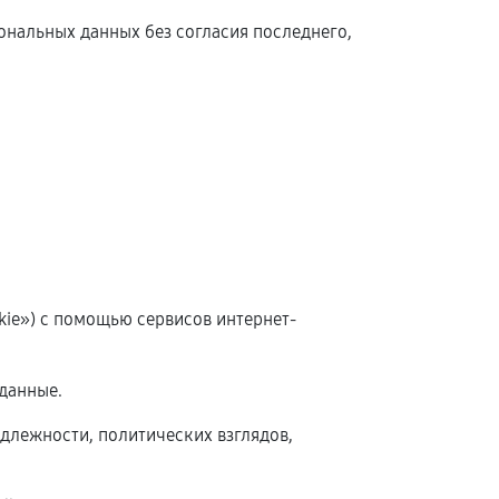
сональных данных без согласия последнего,
okie») с помощью сервисов интернет-
данные.
длежности, политических взглядов,