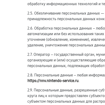
обработку информационных технологий и те
2.5. Обезличивание персональных данных —
принадлежность персональных данных конк
2.6. Обработка персональных данных – любо
автоматизации или без использования таких
уточнение (обновление, изменение), извлече
удаление, уничтожение персональных данны
2.7. Оператор – государственный орган, му
организующие и (или) осуществляющие обра
персональных данных, подлежащих обработк
2.8. Персональные данные – любая информа
https://nnv.nintendo-service.ru
.
2.9. Персональные данные, разрешенные суб
круга лиц к которым предоставлен субъект
субъектом персональных данных для распро