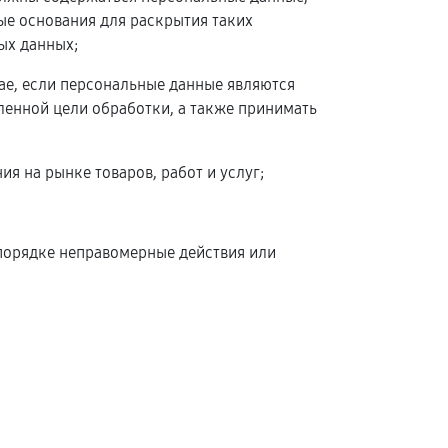
ые основания для раскрытия таких
ых данных;
чае, если персональные данные являются
енной цели обработки, а также принимать
я на рынке товаров, работ и услуг;
 порядке неправомерные действия или