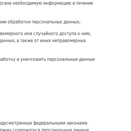
 органа необходимую информацию в течение
нии обработки персональных данных;
вомерного или случайного доступа к ним,
данных, а также от иных неправомерных
бработку и уничтожить персональные данные
редусмотренных федеральными законами.
олжны содержаться персональные данные,